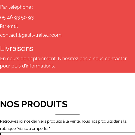
Par téléphone :
05 46 93 50 93
Par email
contact@gault-traiteur.com
Livraisons
En cours de déploiement. N'hésitez pas à nous contacter
pour plus d'informations.
NOS PRODUITS
Retrouvez ici nos derniers produits à la vente. Tous nos produits dans la
rubrique "Vente à emporter"