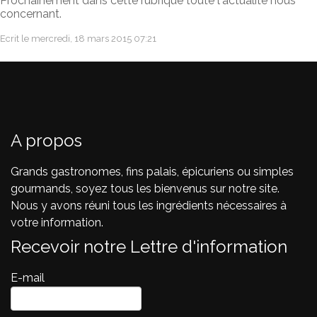
Prochainement dans cette rubrique toute l'actualité nous
concernant.
Ecrit le mercredi, 18 mars 2015 07:21
A propos
Grands gastronomes, fins palais, épicuriens ou simples
gourmands, soyez tous les bienvenus sur notre site.
Nous y avons réuni tous les ingrédients nécessaires à
votre information.
Recevoir notre Lettre d'information
E-mail