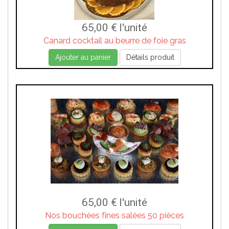
65,00 €
l'unité
Canard cocktail au beurre de foie gras
Ajouter au panier
Détails produit
65,00 €
l'unité
Nos bouchées fines salées 50 pièces