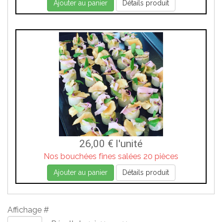
Ajouter au panier
Détails produit
26,00 €
l'unité
Nos bouchées fines salées 20 pièces
Ajouter au panier
Détails produit
Affichage #