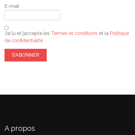
E-mail
J’ai lu et j’accepte les
Termes et conditions
et la
Politique
de confidentialité
A propos