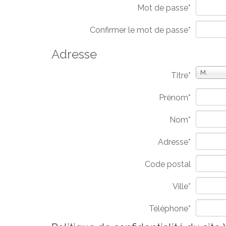
Mot de passe*
Confirmer le mot de passe*
Adresse
M.
Titre
*
Prénom
*
Nom
*
Adresse
*
Code postal
Ville
*
Téléphone
*