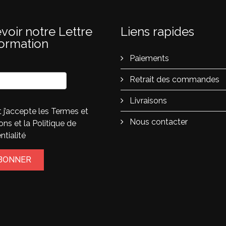
voir notre Lettre
Liens rapides
formation
Paiements
Retrait des commandes
Livraisons
et j’accepte les
Termes et
Nous contacter
ions
et la
Politique de
ntialité