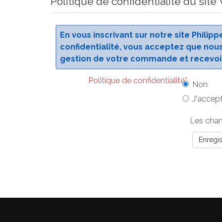
Politique de confidentialité du sit
En vous inscrivant sur notre site Philip
confidentialité, vous acceptez que nous
gestion de votre commande et recevoir 
Politique de confidentialité
*
Non
J'accep
Les cham
Enregis