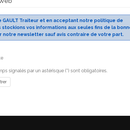
e Web
pe GAULT Traiteur et en acceptant notre politique de
 stockions vos informations aux seules fins de la bonn
notre newsletter sauf avis contraire de votre part.
te
ps signalés par un astérisque (*) sont obligatoires.
trer