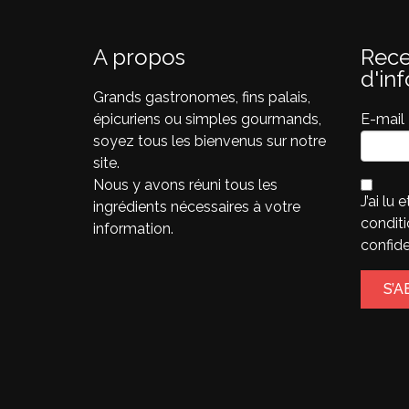
A propos
Rece
d'in
Grands gastronomes, fins palais,
épicuriens ou simples gourmands,
E-mail
soyez tous les bienvenus sur notre
site.
Nous y avons réuni tous les
J’ai lu 
ingrédients nécessaires à votre
condit
information.
confide