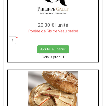
20,00 €
l'unité
Poêlée de Ris de Veau braisé
+
–
Ajouter au panier
Détails produit