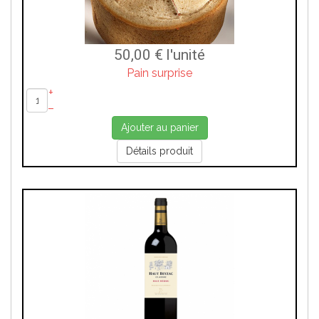
50,00 €
l'unité
Pain surprise
+
–
Ajouter au panier
Détails produit