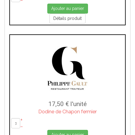
–
Ajouter au panier
Détails produit
17,50 €
l'unité
Dodine de Chapon fermier
+
–
Ajouter au panier