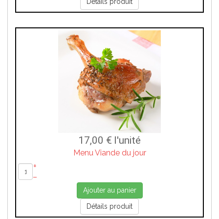
Détails produit
17,00 €
l'unité
Menu Viande du jour
+
–
Ajouter au panier
Détails produit