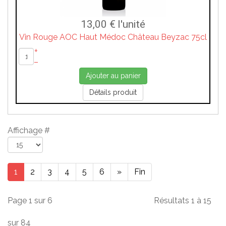
13,00 €
l'unité
Vin Rouge AOC Haut Médoc Château Beyzac 75cl
+
–
Ajouter au panier
Détails produit
Affichage #
1
2
3
4
5
6
»
Fin
Page 1 sur 6
Résultats 1 à 15
sur 84