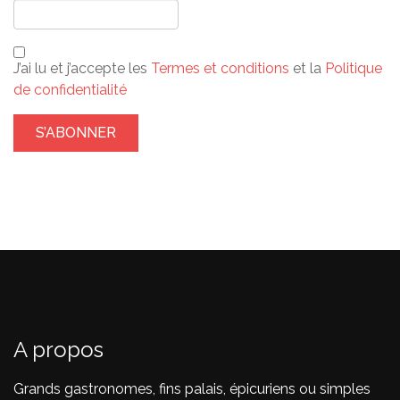
J’ai lu et j’accepte les
Termes et conditions
et la
Politique
de confidentialité
A propos
Grands gastronomes, fins palais, épicuriens ou simples