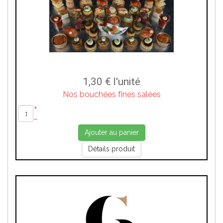
1,30 €
l'unité
Nos bouchées fines salées
+
–
Ajouter au panier
Détails produit