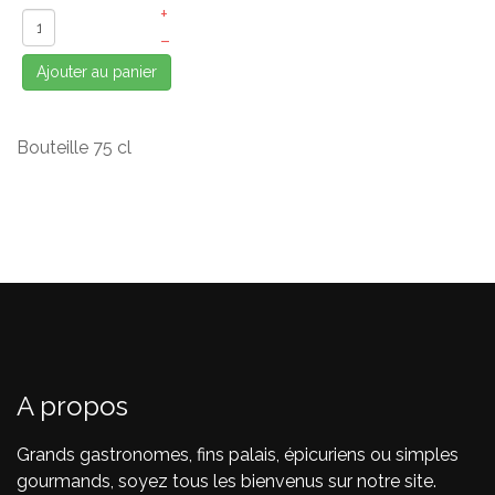
+
–
Ajouter au panier
Bouteille 75 cl
A propos
Grands gastronomes, fins palais, épicuriens ou simples
gourmands, soyez tous les bienvenus sur notre site.