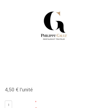
4,50 €
l'unité
+
–