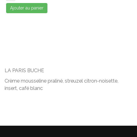
Ajouter au panier
LA PARIS BUCHE
Crème mousseline praliné, streuzel citron-noisette,
insert, café blanc