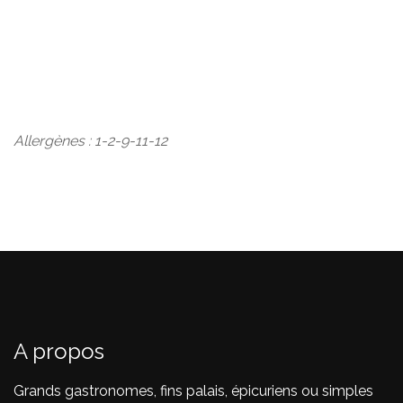
Allergènes : 1-2-9-11-12
A propos
Grands gastronomes, fins palais, épicuriens ou simples