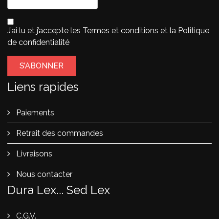
J’ai lu et j’accepte les
Termes et conditions
et la
Politique
de confidentialité
Liens rapides
Paiements
Retrait des commandes
Livraisons
Nous contacter
Dura Lex... Sed Lex
C.G.V.