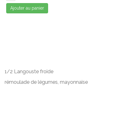
Ajouter au panier
1/2 Langouste froide
rémoulade de légumes, mayonnaise