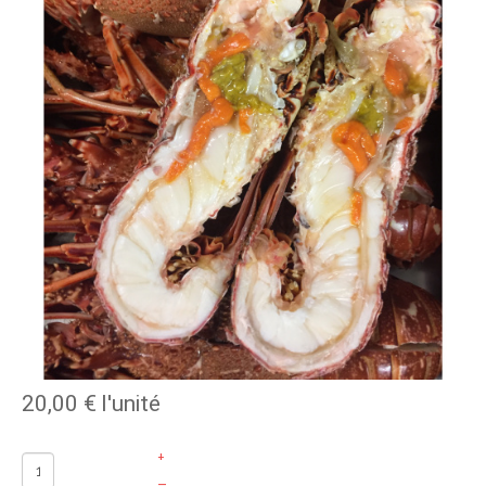
20,00 €
l'unité
+
–