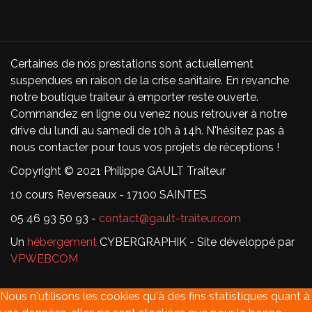
Certaines de nos prestations sont actuellement
suspendues en raison de la crise sanitaire. En revanche
notre boutique traiteur à emporter reste ouverte.
Commandez en ligne ou venez nous retrouver à notre
drive du lundi au samedi de 10h à 14h. N'hésitez pas à
nous contacter pour tous vos projets de réceptions !
Copyright © 2021 Philippe GAULT Traiteur
10 cours Reverseaux - 17100 SAINTES
05 46 93 50 93 -
contact@gault-traiteur.com
Un
hébergement
CYBERGRAPHIK - Site développé par
VPWEBCOM
Nous n'utilisons les cookies qu'à des fins statistiques quant à