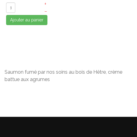
+
–
Ajouter au panier
Saumon fumé par nos soins au bois de Hêtre, crème
battue aux agrumes