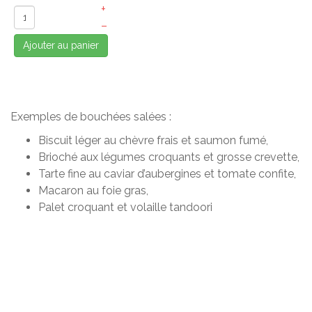
+
–
Ajouter au panier
Exemples de bouchées salées :
Biscuit léger au chèvre frais et saumon fumé,
Brioché aux légumes croquants et grosse crevette,
Tarte fine au caviar d’aubergines et tomate confite,
Macaron au foie gras,
Palet croquant et volaille tandoori