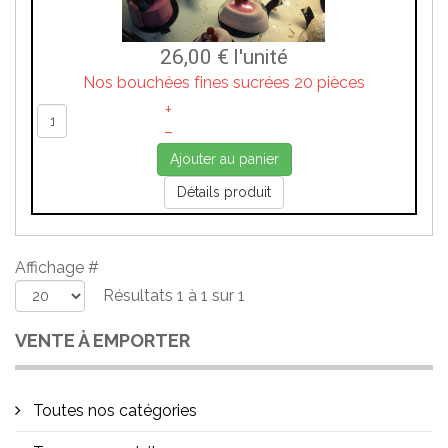
26,00 €
l'unité
Nos bouchées fines sucrées 20 pièces
+
–
Ajouter au panier
Détails produit
Affichage #
Résultats 1 à 1 sur 1
VENTE À EMPORTER
Toutes nos catégories