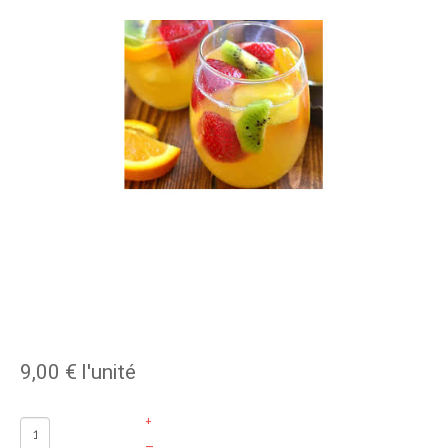
9,00 €
l'unité
+
–