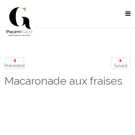
Précédent
Suivant
Macaronade aux fraises