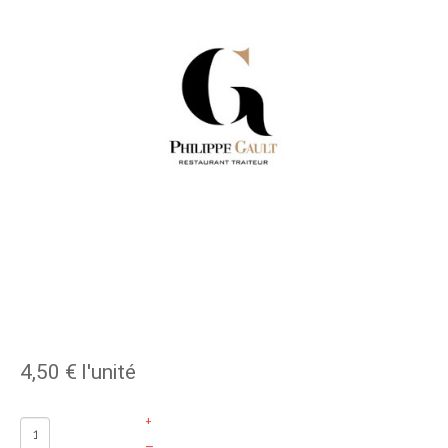
4,50 €
l'unité
+
–