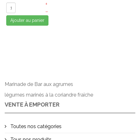
+
–
Ajouter au panier
Marinade de Bar aux agrumes
légumes marinés à la coriandre fraîche
VENTE À EMPORTER
Toutes nos catégories
Tous nos produits