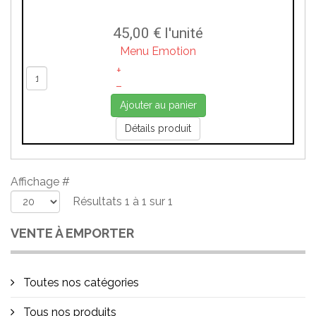
45,00 €
l'unité
Menu Emotion
+
–
Ajouter au panier
Détails produit
Affichage #
Résultats 1 à 1 sur 1
VENTE À EMPORTER
Toutes nos catégories
Tous nos produits