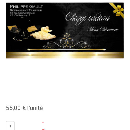
55,00 €
l'unité
+
–