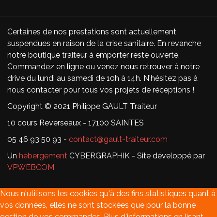
Certaines de nos prestations sont actuellement
suspendues en raison de la crise sanitaire. En revanche
notre boutique traiteur à emporter reste ouverte.
Commandez en ligne ou venez nous retrouver à notre
drive du lundi au samedi de 10h à 14h. N'hésitez pas à
nous contacter pour tous vos projets de réceptions !
Copyright © 2021 Philippe GAULT Traiteur
10 cours Reverseaux - 17100 SAINTES
05 46 93 50 93 -
contact@gault-traiteur.com
Un
hébergement
CYBERGRAPHIK - Site développé par
VPWEBCOM
Nous n'utilisons les cookies qu'à des fins statistiques quant à
vos données, elles ne sont stockées que pour la bonne
gestion de vos commandes. Plus d'informations en lisant