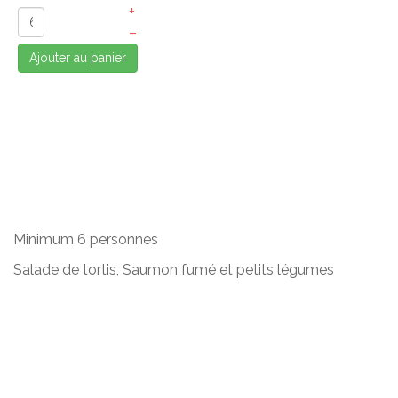
+
–
Ajouter au panier
Minimum 6 personnes
Salade de tortis, Saumon fumé et petits légumes